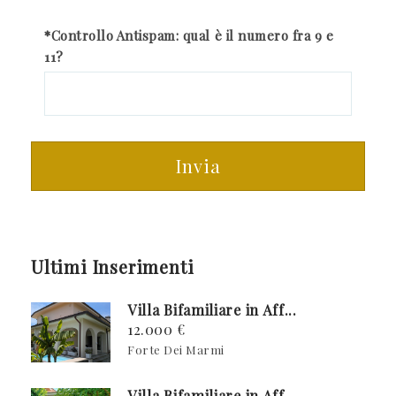
*Controllo Antispam: qual è il numero fra 9 e
11?
Invia
Ultimi Inserimenti
Villa Bifamiliare in Aff...
12.000 €
Forte Dei Marmi
Villa Bifamiliare in Aff...