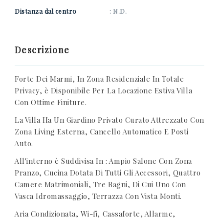
Distanza dal centro
: N.D.
Descrizione
Forte Dei Marmi, In Zona Residenziale In Totale
Privacy, è Disponibile Per La Locazione Estiva Villa
Con Ottime Finiture.
La Villa Ha Un Giardino Privato Curato Attrezzato Con
Zona Living Esterna, Cancello Automatico E Posti
Auto.
All'interno è Suddivisa In : Ampio Salone Con Zona
Pranzo, Cucina Dotata Di Tutti Gli Accessori, Quattro
Camere Matrimoniali, Tre Bagni, Di Cui Uno Con
Vasca Idromassaggio, Terrazza Con Vista Monti.
Aria Condizionata, Wi-fi, Cassaforte, Allarme,