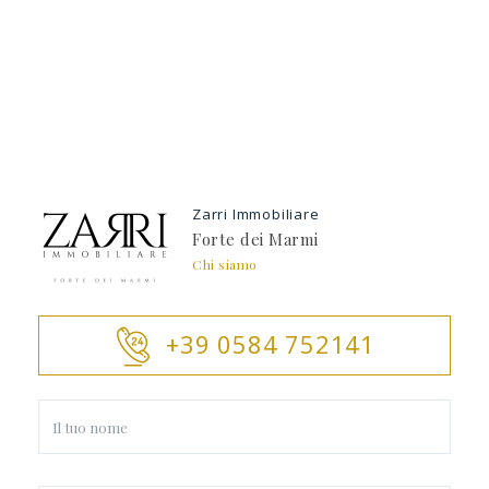
Zarri Immobiliare
Forte dei Marmi
Chi siamo
+39 0584 752141