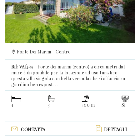
Forte Dei Marmi - Centro
Rif: VAf534
- Forte dei marmi (centro) a circa metri dal
mare è disponibile per la locazione ad uso turistico
questa villa singola con bella veranda che si affaccia su
giardino ben espost. . .
4
3
400 m
Sì
CONTATTA
DETTAGLI