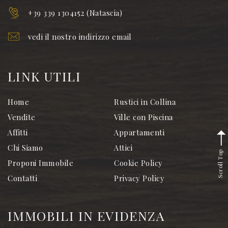
+39 339 1304152 (Natascia)
vedi il nostro indirizzo email
LINK UTILI
Home
Rustici in Collina
Vendite
Ville con Piscina
Affitti
Appartamenti
Chi Siamo
Attici
Scroll Top
Proponi Immobile
Cookie Policy
Contatti
Privacy Policy
IMMOBILI IN EVIDENZA