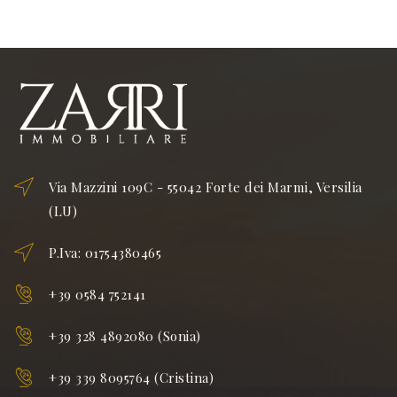
Via Mazzini 109C - 55042 Forte dei Marmi, Versilia
(LU)
P.Iva: 01754380465
+39 0584 752141
+39 328 4892080 (Sonia)
+39 339 8095764 (Cristina)