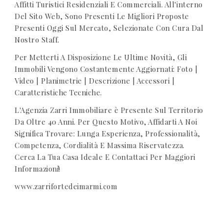
Affitti Turistici Residenziali E Commerciali. All'interno
Del Sito Web, Sono Presenti Le Migliori Proposte
Presenti Oggi Sul Mercato, Selezionate Con Cura Dal
Nostro Staff.
Per Metterti A Disposizione Le Ultime Novità, Gli
Immobili Vengono Costantemente Aggiornati: Foto |
Video | Planimetrie | Descrizione | Accessori |
Caratteristiche Tecniche.
L'Agenzia Zarri Immobiliare è Presente Sul Territorio
Da Oltre 40 Anni. Per Questo Motivo, Affidarti A Noi
Significa Trovare: Lunga Esperienza, Professionalità,
Competenza, Cordialità E Massima Riservatezza.
Cerca La Tua Casa Ideale E Contattaci Per Maggiori
Informazioni!
www.zarrifortedeimarmi.com