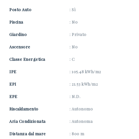
Posto Auto
: Sì
Piscina
: No
Giardino
: Privato
Ascensore
: No
Classe Energetica
: C
IPE
: 105.48 kWh/m2
EPI
: 21.53 kWh/m2
EPE
: N.D.
Riscaldamento
: Autonomo
Aria Condizionata
: Autonoma
Distanza dal mare
: 800 m