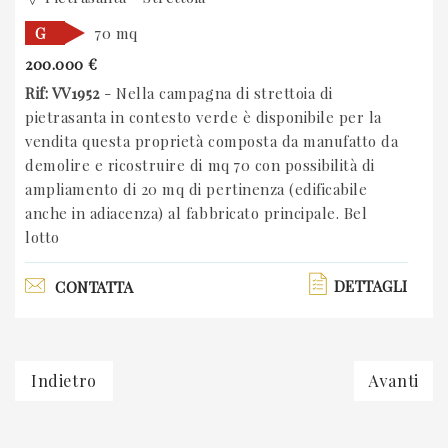
G
70 mq
200.000 €
Rif: VV1952
- Nella campagna di strettoia di
pietrasanta in contesto verde è disponibile per la
vendita questa proprietà composta da manufatto da
demolire e ricostruire di mq 70 con possibilità di
ampliamento di 20 mq di pertinenza (edificabile
anche in adiacenza) al fabbricato principale. Bel
lotto
DETTAGLI
CONTATTA
Indietro
Avanti