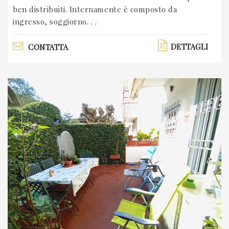
ben distribuiti. Internamente è composto da
ingresso, soggiorno. . .
DETTAGLI
CONTATTA
Previous