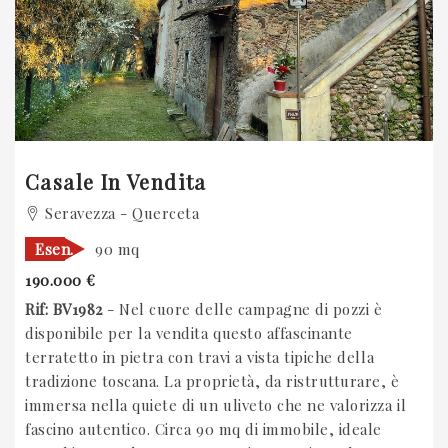
Casale In Vendita
Seravezza - Querceta
Esen.
90 mq
190.000 €
Rif: BV1982
- Nel cuore delle campagne di pozzi è
disponibile per la vendita questo affascinante
terratetto in pietra con travi a vista tipiche della
tradizione toscana. La proprietà, da ristrutturare, è
immersa nella quiete di un uliveto che ne valorizza il
fascino autentico. Circa 90 mq di immobile, ideale