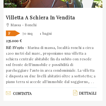
Villetta A Schiera In Vendita
Massa - Ronchi
F
70 mq
1 bagni
235.000 €
Rif: SV1961
- Marina di massa, località ronchi a circa
1200 metri dal mare, proponiamo una villetta a
schiera centrale abitabile fin da subito con resede
sul fronte dell'immobile e possibilità di
parcheggiare l'auto in area condominiale. La villetta
è disposta su due livelli abitativi oltre a sottotetto; a
piano terra si accede all'immobile dal soggiorno,. . .
DETTAGLI
CONTATTA