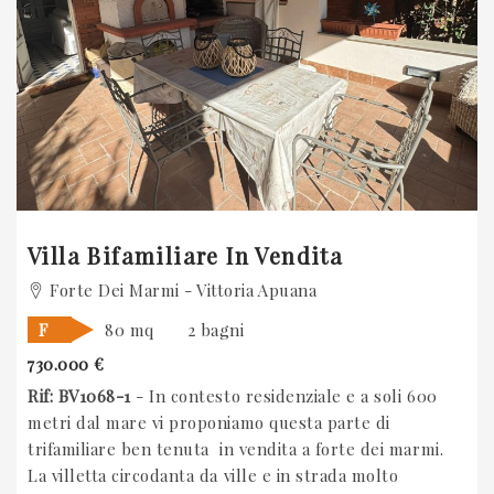
Previous
Villa Bifamiliare In Vendita
Forte Dei Marmi - Vittoria Apuana
F
80 mq
2 bagni
730.000 €
Rif: BV1068-1
- In contesto residenziale e a soli 600
metri dal mare vi proponiamo questa parte di
trifamiliare ben tenuta in vendita a forte dei marmi.
La villetta circodanta da ville e in strada molto