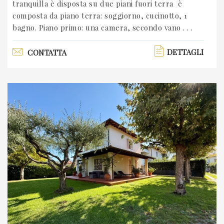
tranquilla è disposta su due piani fuori terra è
composta da piano terra: soggiorno, cucinotto, 1
bagno. Piano primo: una camera, secondo vano . . .
DETTAGLI
CONTATTA
Previous