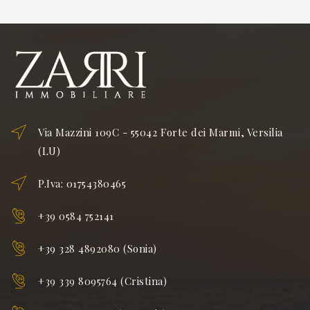
Via Mazzini 109C - 55042 Forte dei Marmi, Versilia
(LU)
P.Iva: 01754380465
+39 0584 752141
+39 328 4892080 (Sonia)
+39 339 8095764 (Cristina)