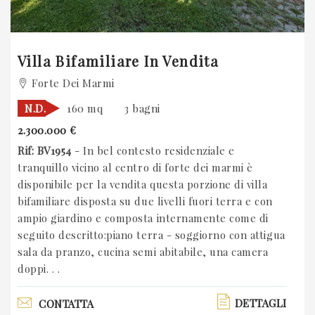
Villa Bifamiliare In Vendita
Forte Dei Marmi
N.D.
160 mq
3 bagni
2.300.000 €
Rif: BV1954
- In bel contesto residenziale e
tranquillo vicino al centro di forte dei marmi è
disponibile per la vendita questa porzione di villa
bifamiliare disposta su due livelli fuori terra e con
ampio giardino e composta internamente come di
seguito descritto:piano terra - soggiorno con attigua
sala da pranzo, cucina semi abitabile, una camera
doppi. . .
DETTAGLI
CONTATTA