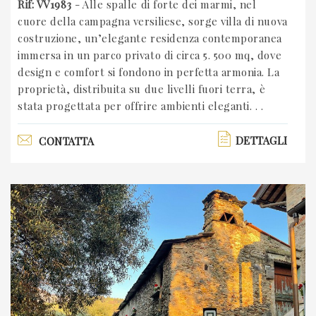
Rif: VV1983
- Alle spalle di forte dei marmi, nel
cuore della campagna versiliese, sorge villa di nuova
costruzione, un’elegante residenza contemporanea
immersa in un parco privato di circa 5. 500 mq, dove
design e comfort si fondono in perfetta armonia. La
proprietà, distribuita su due livelli fuori terra, è
stata progettata per offrire ambienti eleganti. . .
DETTAGLI
CONTATTA
Previous