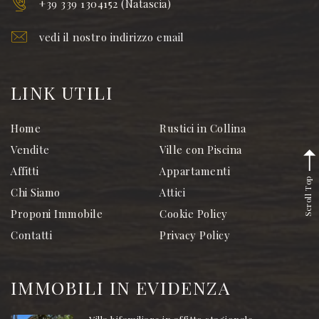
+39 339 1304152 (Natascia)
vedi il nostro indirizzo email
LINK UTILI
Home
Rustici in Collina
Vendite
Ville con Piscina
Affitti
Appartamenti
Scroll Top
Chi Siamo
Attici
Proponi Immobile
Cookie Policy
Contatti
Privacy Policy
IMMOBILI IN EVIDENZA