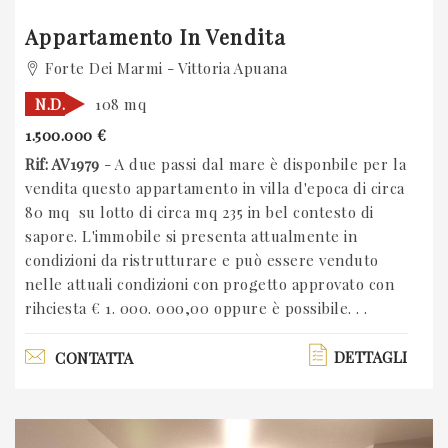
Appartamento In Vendita
Forte Dei Marmi - Vittoria Apuana
N.D.
108 mq
1.500.000 €
Rif: AV1979
- A due passi dal mare è disponbile per la
vendita questo appartamento in villa d'epoca di circa
80 mq su lotto di circa mq 235 in bel contesto di
sapore. L'immobile si presenta attualmente in
condizioni da ristrutturare e può essere venduto
nelle attuali condizioni con progetto approvato con
rihciesta € 1. 000. 000,00 oppure è possibile. . .
DETTAGLI
CONTATTA