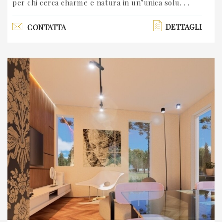
per chi cerca charme e natura in un’unica solu. . .
DETTAGLI
CONTATTA
Previous