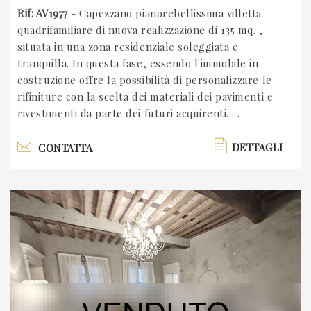
Rif: AV1977
- Capezzano pianorebellissima villetta
quadrifamiliare di nuova realizzazione di 135 mq. ,
situata in una zona residenziale soleggiata e
tranquilla. In questa fase, essendo l'immobile in
costruzione offre la possibilità di personalizzare le
rifiniture con la scelta dei materiali dei pavimenti e
rivestimenti da parte dei futuri acquirenti. . . .
DETTAGLI
CONTATTA
Previous