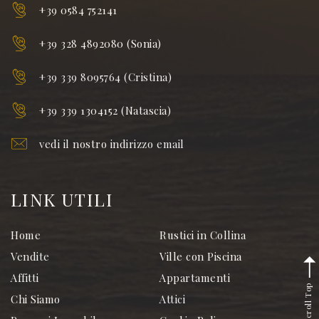
+39 0584 752141
+39 328 4892080 (Sonia)
+39 339 8095764 (Cristina)
+39 339 1304152 (Natascia)
vedi il nostro indirizzo email
LINK UTILI
Home
Rustici in Collina
Vendite
Ville con Piscina
Affitti
Appartamenti
Scroll Top
Chi Siamo
Attici