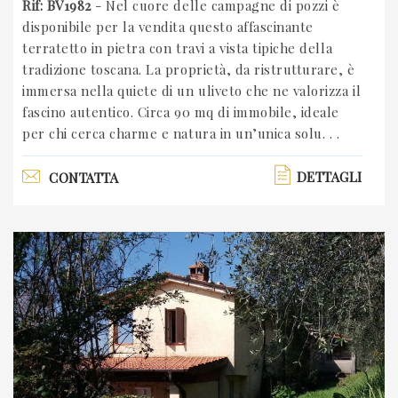
Rif: BV1982
- Nel cuore delle campagne di pozzi è
disponibile per la vendita questo affascinante
terratetto in pietra con travi a vista tipiche della
tradizione toscana. La proprietà, da ristrutturare, è
immersa nella quiete di un uliveto che ne valorizza il
fascino autentico. Circa 90 mq di immobile, ideale
per chi cerca charme e natura in un’unica solu. . .
DETTAGLI
CONTATTA
Previous