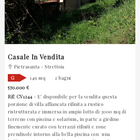
Casale In Vendita
Pietrasanta - Strettoia
G
149 mq
2 bagni
570.000 €
Rif: CV1244
- E' disponibile per la vendita questa
porzione di villa affiancata rifinita a rustico
ristrutturata e immersa in ampio lotto di 3000 mq di
terreno con piscina e solarium, in parte a girdino
finemente curato con terrazzi rifiniti e zone
prendisole intorno alla bella piscina con una