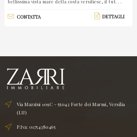
bellissima vista mare della costa versiliese, il tut. . .
DETTAGLI
CONTATTA
Via Mazzini 109C - 55042 Forte dei Marmi, Versilia
(LU)
P.Iva: 01754380465