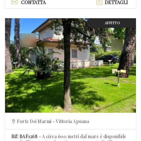
CONTATTA
DETTAGLI
AFFITTO
Previous
Forte Dei Marmi - Vittoria Apuana
Rif: BAF1268
- A circa 600 metri dal mare è disponibile