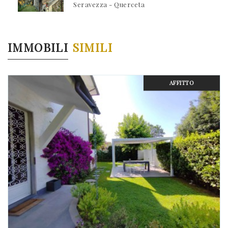
Seravezza - Querceta
IMMOBILI
SIMILI
AFFITTO
Previous