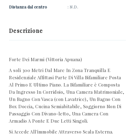
Distanza dal centro
: N.D.
Descrizione
Forte Dei Marmi (Vittoria Apuana)
A soli 300 Metri Dal Mare In Zona Tranquilla E
Residenziale Affittasi Parte Di Villa Bifamiliare Posta
Al Primo E Ultimo Piano. La Bifamiliare è Composta
Da Ingresso In Corridoio, Una Camera Matrimoniale,
Un Bagno Con Vasca (con Lavatrice), Un Bagno Con
Box Doccia, Cucina Semiabitabile, Soggiorno Non Di
Passaggio Con Divano-letto, Una Camera Con
Armadio A Ponte E Due Letti Singoli.
Si Accede All'immobile Attraverso Scala Esterna.