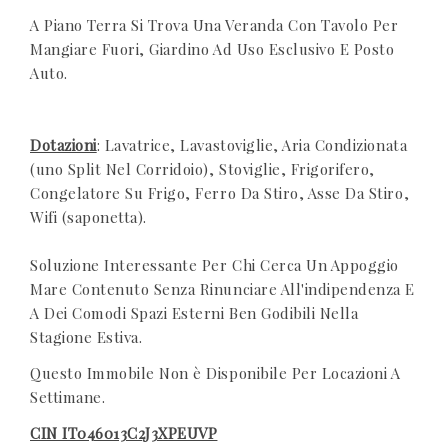
A Piano Terra Si Trova Una Veranda Con Tavolo Per
Mangiare Fuori, Giardino Ad Uso Esclusivo E Posto
Auto.
Dotazioni
: Lavatrice, Lavastoviglie, Aria Condizionata
(uno Split Nel Corridoio), Stoviglie, Frigorifero,
Congelatore Su Frigo, Ferro Da Stiro, Asse Da Stiro,
Wifi (saponetta).
Soluzione Interessante Per Chi Cerca Un Appoggio
Mare Contenuto Senza Rinunciare All'indipendenza E
A Dei Comodi Spazi Esterni Ben Godibili Nella
Stagione Estiva.
Questo Immobile Non è Disponibile Per Locazioni A
Settimane.
CIN IT046013C2J3XPEUVP