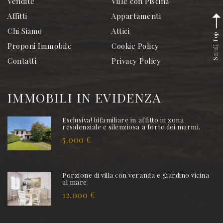
Vendite
Ville con Piscina
Affitti
Appartamenti
Chi Siamo
Attici
Scroll Top
Proponi Immobile
Cookie Policy
Contatti
Privacy Policy
IMMOBILI IN EVIDENZA
Esclusiva! bifamiliare in affitto in zona
residenziale e silenziosa a forte dei marmi.
5.000 €
Porzione di villa con veranda e giardino vicina
al mare
12.000 €