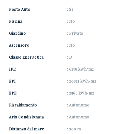
Posto Auto
: Sì
Piscina
: No
Giardino
: Privato
Ascensore
: No
Classe Energetica
: D
IPE
: 6138 kWh/m2
EPI
: 20815 kWh/m2
EPE
: 2566 kWh/m2
Riscaldamento
: Autonomo
Aria Condizionata
: Autonoma
Distanza dal mare
: 300 m