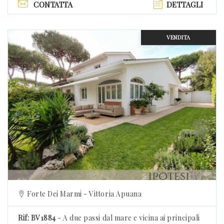
CONTATTA
DETTAGLI
VENDITA
Previous
Forte Dei Marmi - Vittoria Apuana
Rif: BV1884
- A due passi dal mare e vicina ai principali