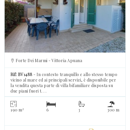
Previous
Forte Dei Marmi - Vittoria Apuana
Rif: BV1488
- In contesto tranquillo e allo stesso tempo
vicino al mare ed ai principali servizi, è disponibile per
la vendita questa parte di villa bifamiliare disposta su
due piani fuori t. . .
2
190 m
6
3
300 m