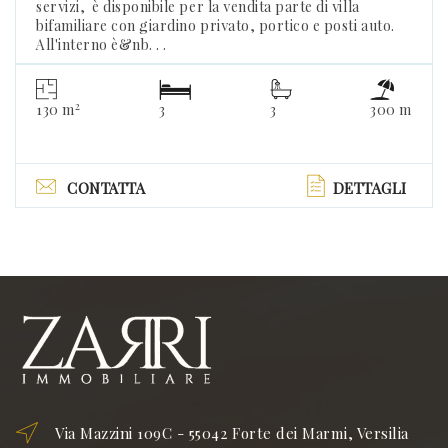
servizi, è disponibile per la vendita parte di villa
bifamiliare con giardino privato, portico e posti auto.
All'interno è&nb. . .
2
130 m
3
3
300 m
CONTATTA
DETTAGLI
Via Mazzini 109C - 55042 Forte dei Marmi, Versilia