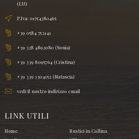
(LU)
P.Iva: 01754380465
+39 0584 752141
+39 328 4892080 (Sonia)
+39 339 8095764 (Cristina)
+39 339 1304152 (Natascia)
vedi il nostro indirizzo email
LINK UTILI
Home
Rustici in Collina