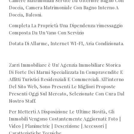
Camere Matrimoniali Servite Da Ulteriore Bagno Con
Doccia, Camera Matrimoniale Con Bagno Interno A
Doccia, Balconi.
Completa La Proprietà Una Dipendenza/rimessaggio
Composta Da Un Vano Con Servizio
Dotata Di Allarme, Internet WI-FI, Aria Condizionata.
Zarri Immobiliare è Un' Agenzia Immobiliare Storica
Di Forte Dei Marmi Specializzata In Compravendite E
Affitti Turistici Residenziali E Commerciali. All'interno
Del Sito Web, Sono Presenti Le Migliori Proposte
Presenti Oggi Sul Mercato, Selezionate Con Cura Dal
Nostro Staff.
Per Metterti A Disposizione Le Ultime Novità, Gli
Immobili Vengono Costantemente Aggiornati: Foto |
Video | Planimetrie | Descrizione | Accessori |
Caratteristiche Tecniche.