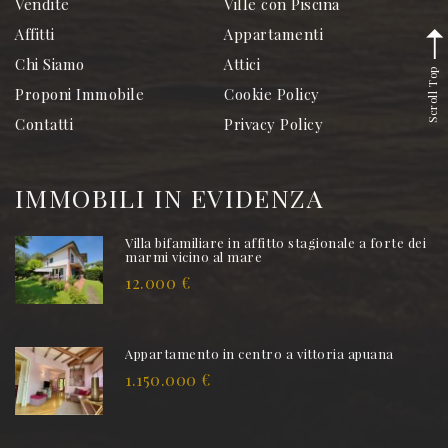
Vendite
Ville con Piscina
Affitti
Appartamenti
Chi Siamo
Attici
Scroll Top
Proponi Immobile
Cookie Policy
Contatti
Privacy Policy
IMMOBILI IN EVIDENZA
Villa bifamiliare in affitto stagionale a forte dei
marmi vicino al mare
12.000 €
Appartamento in centro a vittoria apuana
1.150.000 €