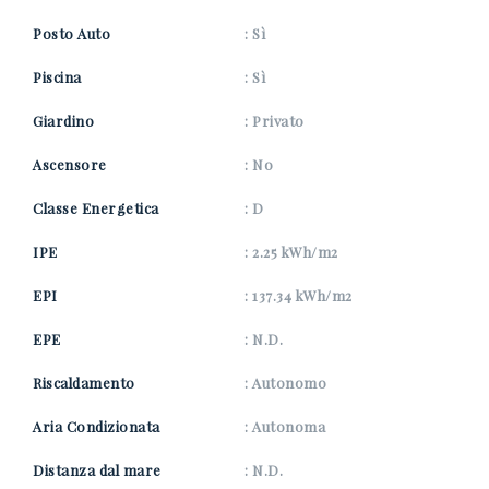
Posto Auto
: Sì
Piscina
: Sì
Giardino
: Privato
Ascensore
: No
Classe Energetica
: D
IPE
: 2.25 kWh/m2
EPI
: 137.34 kWh/m2
EPE
: N.D.
Riscaldamento
: Autonomo
Aria Condizionata
: Autonoma
Distanza dal mare
: N.D.