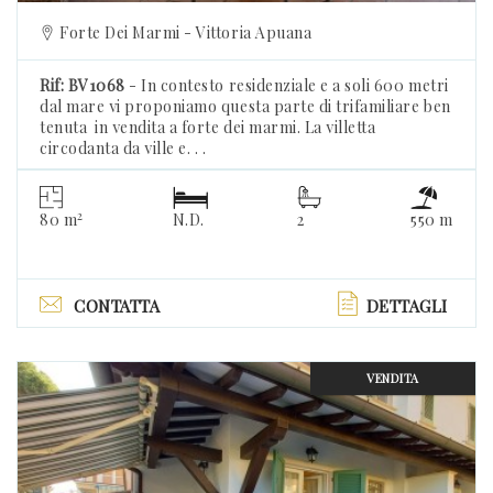
Forte Dei Marmi - Vittoria Apuana
Rif: BV1068
- In contesto residenziale e a soli 600 metri
dal mare vi proponiamo questa parte di trifamiliare ben
tenuta in vendita a forte dei marmi. La villetta
circodanta da ville e. . .
2
80 m
N.D.
2
550 m
CONTATTA
DETTAGLI
VENDITA