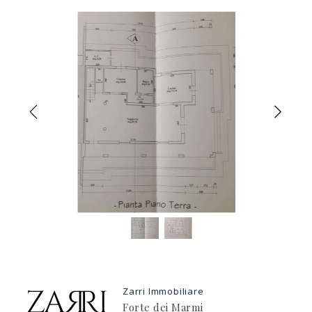
Previous
Nex
Zarri Immobiliare
Forte dei Marmi