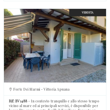
VENDITA
Previous
Forte Dei Marmi - Vittoria Apuana
Rif: BV1488
- In contesto tranquillo e allo stesso tempo
vicino al mare ed ai principali servizi, è disponibile per