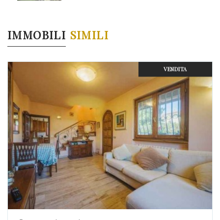
IMMOBILI
SIMILI
VENDITA
Previous