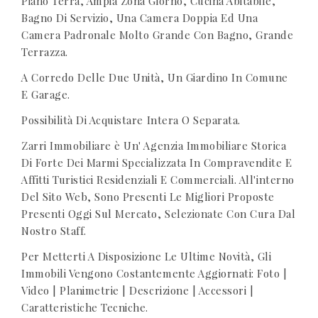
Piano Terra, Ampia Zona Giorno, Cucina Abitabile,
Bagno Di Servizio, Una Camera Doppia Ed Una
Camera Padronale Molto Grande Con Bagno, Grande
Terrazza.
A Corredo Delle Due Unità, Un Giardino In Comune
E Garage.
Possibilità Di Acquistare Intera O Separata.
Zarri Immobiliare è Un' Agenzia Immobiliare Storica
Di Forte Dei Marmi Specializzata In Compravendite E
Affitti Turistici Residenziali E Commerciali. All'interno
Del Sito Web, Sono Presenti Le Migliori Proposte
Presenti Oggi Sul Mercato, Selezionate Con Cura Dal
Nostro Staff.
Per Metterti A Disposizione Le Ultime Novità, Gli
Immobili Vengono Costantemente Aggiornati: Foto |
Video | Planimetrie | Descrizione | Accessori |
Caratteristiche Tecniche.