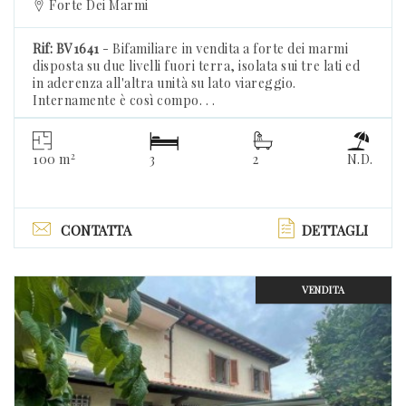
Forte Dei Marmi
Rif: BV1641
- Bifamiliare in vendita a forte dei marmi
disposta su due livelli fuori terra, isolata sui tre lati ed
in aderenza all'altra unità su lato viareggio.
Internamente è così compo. . .
2
100 m
3
2
N.D.
CONTATTA
DETTAGLI
VENDITA