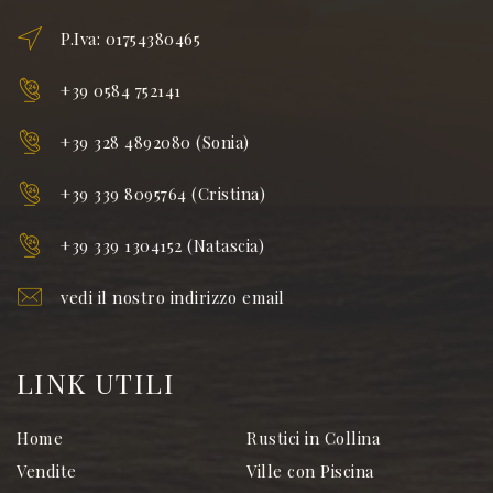
P.Iva: 01754380465
+39 0584 752141
+39 328 4892080 (Sonia)
+39 339 8095764 (Cristina)
+39 339 1304152 (Natascia)
vedi il nostro indirizzo email
LINK UTILI
Home
Rustici in Collina
Vendite
Ville con Piscina