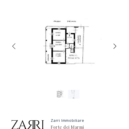
Previous
Nex
Zarri Immobiliare
Forte dei Marmi